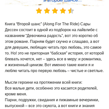
Книга “Второй шанс” (Along For The Ride) Сары
Дессен состоит в одной из подборок на лайвлибе с
названием “Девочкина радость”, вот это коротко об
этом романе. Парням будет скучно и слащаво, а вот
для девушек, любящих читать про любовь, это самое
то. Но! это не приторная “бабская” история, от которой
блевать хочется, нет – здесь все в меру: и романтика,
и жизненный цинизм. Вот именно такие книги я и
люблю читать про первую любовь – чистые и светлые.
Мысли героини на протяжении всей книги:
Все малые дети, особенно это касается родителей,
кроме меня.
Парни, подружки, свидания и пижамные вечеринки,
выпускной – все это скукота, а вот книги и знания