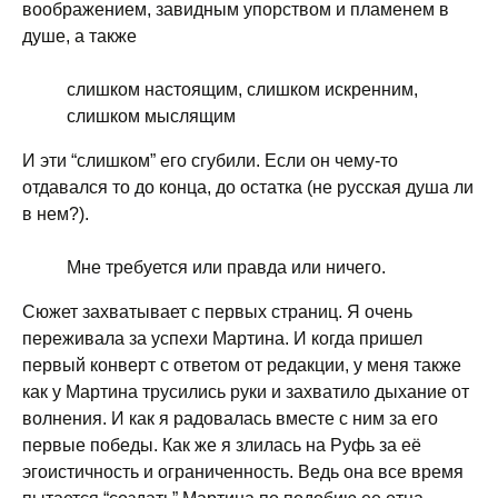
воображением, завидным упорством и пламенем в
душе, а также
слишком настоящим, слишком искренним,
слишком мыслящим
И эти “слишком” его сгубили. Если он чему-то
отдавался то до конца, до остатка (не русская душа ли
в нем?).
Мне требуется или правда или ничего.
Сюжет захватывает с первых страниц. Я очень
переживала за успехи Мартина. И когда пришел
первый конверт с ответом от редакции, у меня также
как у Мартина трусились руки и захватило дыхание от
волнения. И как я радовалась вместе с ним за его
первые победы. Как же я злилась на Руфь за её
эгоистичность и ограниченность. Ведь она все время