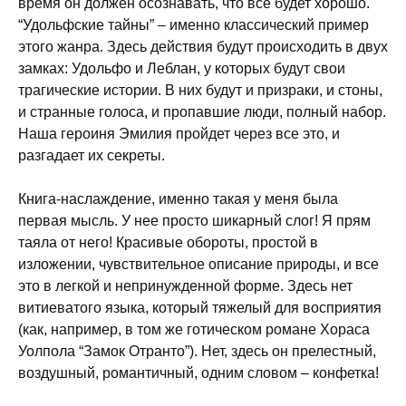
время он должен осознавать, что все будет хорошо.
“Удольфские тайны” – именно классический пример
этого жанра. Здесь действия будут происходить в двух
замках: Удольфо и Леблан, у которых будут свои
трагические истории. В них будут и призраки, и стоны,
и странные голоса, и пропавшие люди, полный набор.
Наша героиня Эмилия пройдет через все это, и
разгадает их секреты.
Книга-наслаждение, именно такая у меня была
первая мысль. У нее просто шикарный слог! Я прям
таяла от него! Красивые обороты, простой в
изложении, чувствительное описание природы, и все
это в легкой и непринужденной форме. Здесь нет
витиеватого языка, который тяжелый для восприятия
(как, например, в том же готическом романе Хораса
Уолпола “Замок Отранто”). Нет, здесь он прелестный,
воздушный, романтичный, одним словом – конфетка!