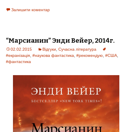
Залишити коментар
“Марсианин” Энди Вейер, 2014г.
02.02.2015
Відгуки
,
Сучасна література
#екранізація
,
#наукова фантастика
,
#рекомендую
,
#США
,
#фантастика