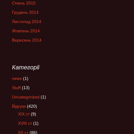
Січень 2015
Грудень 2014
Листопад 2014
Жовтень 2014
Вересень 2014
Категорії
news
(1)
Stuff
(13)
Uncategorized
(1)
Відгуки
(420)
XIX ст
(9)
XVIII ст
(1)
XX ст
(86)