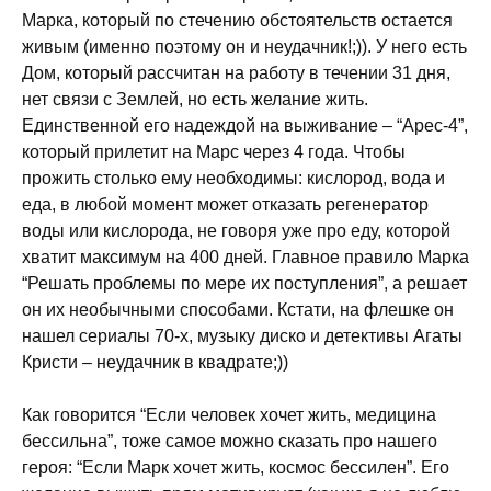
Марка, который по стечению обстоятельств остается
живым (именно поэтому он и неудачник!;)). У него есть
Дом, который рассчитан на работу в течении 31 дня,
нет связи с Землей, но есть желание жить.
Единственной его надеждой на выживание – “Арес-4”,
который прилетит на Марс через 4 года. Чтобы
прожить столько ему необходимы: кислород, вода и
еда, в любой момент может отказать регенератор
воды или кислорода, не говоря уже про еду, которой
хватит максимум на 400 дней. Главное правило Марка
“Решать проблемы по мере их поступления”, а решает
он их необычными способами. Кстати, на флешке он
нашел сериалы 70-х, музыку диско и детективы Агаты
Кристи – неудачник в квадрате;))
Как говорится “Если человек хочет жить, медицина
бессильна”, тоже самое можно сказать про нашего
героя: “Если Марк хочет жить, космос бессилен”. Его