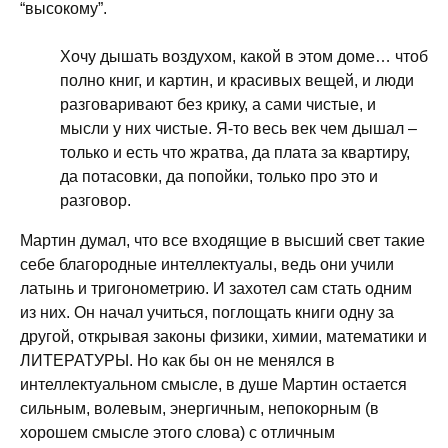
“высокому”.
Хочу дышать воздухом, какой в этом доме… чтоб
полно книг, и картин, и красивых вещей, и люди
разговаривают без крику, а сами чистые, и
мысли у них чистые. Я-то весь век чем дышал –
только и есть что жратва, да плата за квартиру,
да потасовки, да попойки, только про это и
разговор.
Мартин думал, что все входящие в высший свет такие
себе благородные интеллектуалы, ведь они учили
латынь и тригонометрию. И захотел сам стать одним
из них. Он начал учиться, поглощать книги одну за
другой, открывая законы физики, химии, математики и
ЛИТЕРАТУРЫ. Но как бы он не менялся в
интеллектуальном смысле, в душе Мартин остается
сильным, волевым, энергичным, непокорным (в
хорошем смысле этого слова) с отличным