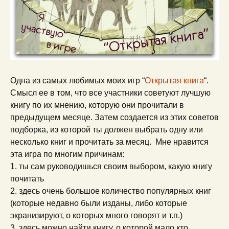
Одна из самых любимых моих игр “
Открытая книга
“.
Смысл ее в том, что все участники советуют лучшую
книгу по их мнению, которую они прочитали в
предыдущем месяце. Затем создается из этих советов
подборка, из которой ты должен выбрать одну или
несколько книг и прочитать за месяц. Мне нравится
эта игра по многим причинам:
1. ты сам руководишься своим выбором, какую книгу
почитать
2. здесь очень большое количество популярных книг
(которые недавно были изданы, либо которые
экранизируют, о которых много говорят и т.п.)
3. здесь можно найти книгу, о которой мало кто