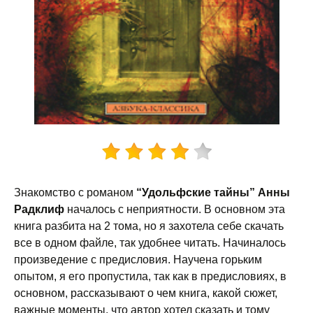
Знакомство с романом
“Удольфские тайны” Анны
Радклиф
началось с неприятности. В основном эта
книга разбита на 2 тома, но я захотела себе скачать
все в одном файле, так удобнее читать. Начиналось
произведение с предисловия. Научена горьким
опытом, я его пропустила, так как в предисловиях, в
основном, рассказывают о чем книга, какой сюжет,
важные моменты, что автор хотел сказать и тому