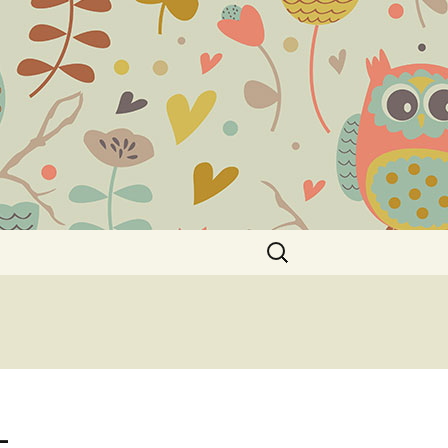
Пошук:
–