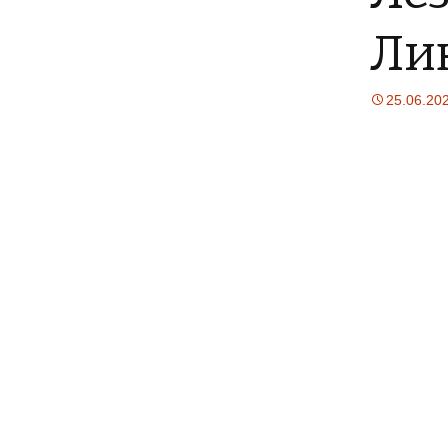
Лин
25.06.20