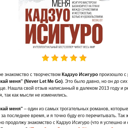
е знакомство с творчеством
Кадзуо Исигуро
произошло с
кай меня” (Never Let Me Go)
. Это было давно, но он до сих
це. Нашла свой отзыв написанный в далеком 2013 году и 
я, так как мысли не изменились.
скай меня”
– один из самых трогательных романов, которые
за последнее время, и я точно буду его перечитывать. Так 
но продолжу знакомство с Кадзуо Исигуро (что я успешно и 