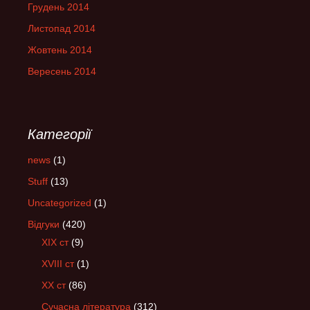
Грудень 2014
Листопад 2014
Жовтень 2014
Вересень 2014
Категорії
news
(1)
Stuff
(13)
Uncategorized
(1)
Відгуки
(420)
XIX ст
(9)
XVIII ст
(1)
XX ст
(86)
Сучасна література
(312)