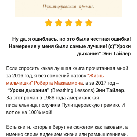
Ну да, я ошиблась, но это была честная ошибка!
Намерения у меня были самые лучшие! (с)”Уроки
дыхания” Энн Тайлер
Если спросить какая лучшая книга прочитанная мной
за 2016 год, я без сомнений назову
“Жизнь
мальчишки” Роберта Маккаммона
, а за 2017 год –
“Уроки дыхания”
(Breathing Lessons)
Энн Тайлер
.
За этот роман в 1988 года американская
писательница получила Пулитцеровскую премию. И
вот он на 100% мой!
Есть книги, которые берут не сюжетом как таковым, а
именно своим видением жизни или размышлениями.