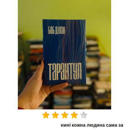
нині кожна людина сама за