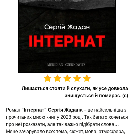
Лишається стояти й слухати, як усе довкола
знищується й помирає. (c)
Роман
“Інтернат” Сергія Жадана
– це найсильніша з
прочитаних мною книг у 2023 році. Так багато хочеться
про неї розказати, але так важко підібрати слова…
Мене зачарувало все: тема, сюжет, мова, атмосфера,