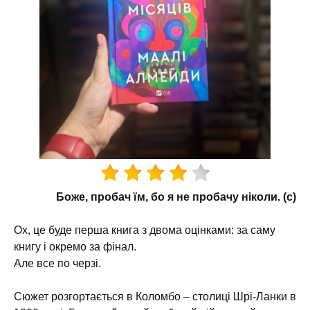
Боже, пробач їм, бо я не пробачу ніколи. (с)
Ох, це буде перша книга з двома оцінками: за саму
книгу і окремо за фінал.
Але все по черзі.
Сюжет розгортається в Коломбо – столиці Шрі-Ланки в